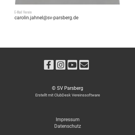
E-Mail Verein
carolin.jahnel@sv-parsberg.de
© SV Parsberg
Erstellt mit ClubDesk Vereinssoftware
Impressum
Datenschutz