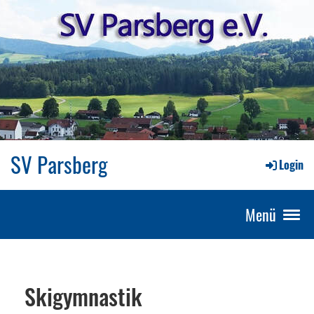
SV Parsberg
Login
Menü
Skigymnastik