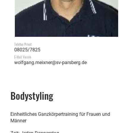
Telefon Privat
08025/7825
E-Mail Verein
wolfgang.meixner@sv-parsberg.de
Bodystyling
Einheitliches Ganzkörpertraining für Frauen und
Männer