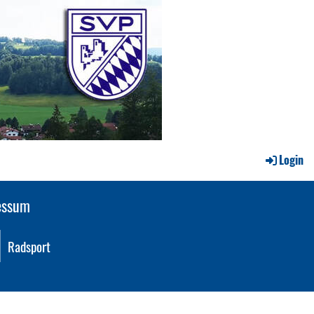
Login
essum
Radsport