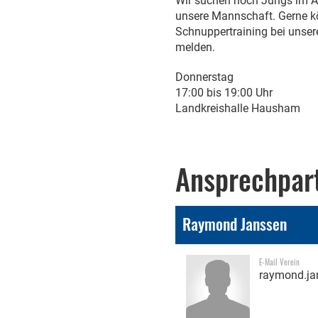
Wir suchen noch Jungs im Al
unsere Mannschaft. Gerne kö
Schnuppertraining bei unse
melden.
Donnerstag
17:00 bis 19:00 Uhr
Landkreishalle Hausham
Ansprechpar
Raymond Janssen
E-Mail Verein
raymond.ja