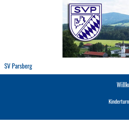
SV Parsberg
Will
Kindertur