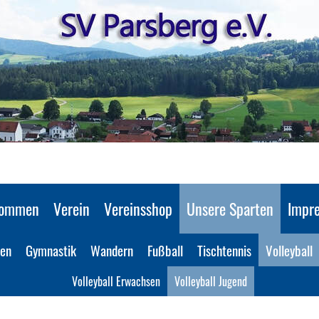
kommen
Verein
Vereinsshop
Unsere Sparten
Impr
nen
Gymnastik
Wandern
Fußball
Tischtennis
Volleyball
Volleyball Erwachsen
Volleyball Jugend