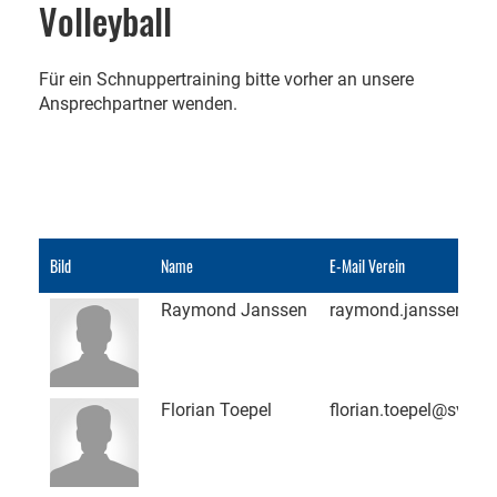
Volleyball
Für ein Schnuppertraining bitte vorher an unsere
Ansprechpartner wenden.
Bild
Name
E-Mail Verein
Raymond Janssen
raymond.janssen@sv
Florian Toepel
florian.toepel@sv-pa